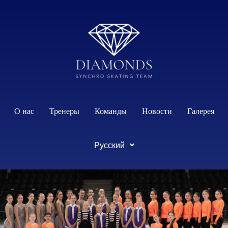
содержимому
О нас
Тренеры
Команды
Новости
Галерея
Русский