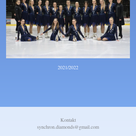
2021/2022
Kontakt​
synchron.diamonds@gmail.com