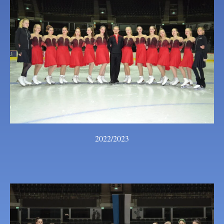
2022/2023