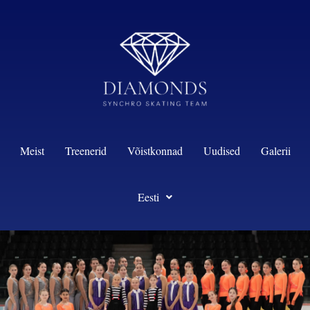
content
Meist
Treenerid
Võistkonnad
Uudised
Galerii
Eesti