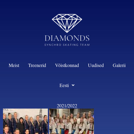
content
Meist
Treenerid
Võistkonnad
Uudised
Galerii
Eesti
2021/2022