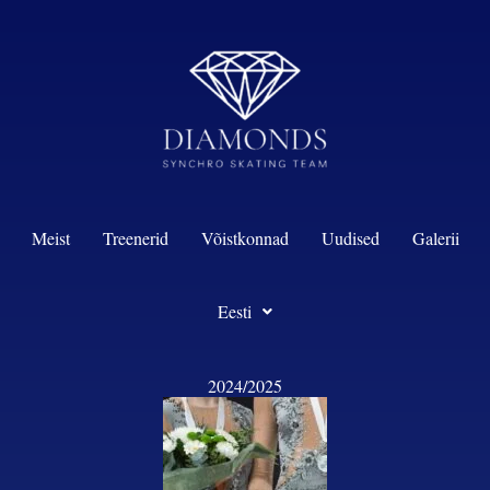
content
Meist
Treenerid
Võistkonnad
Uudised
Galerii
Eesti
2024/2025