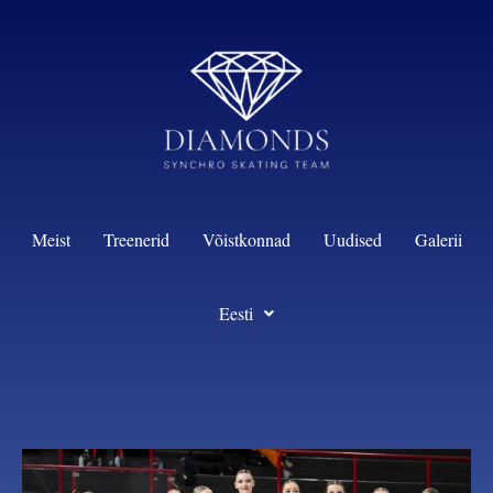
content
Meist
Treenerid
Võistkonnad
Uudised
Galerii
Eesti