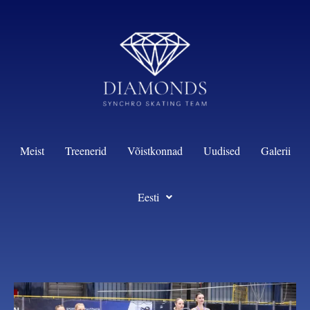
content
Meist
Treenerid
Võistkonnad
Uudised
Galerii
Eesti