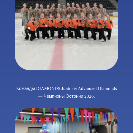
Команды DIAMONDS Junior и Advanced Diamonds
— Чемпионы Эстонии 2026.