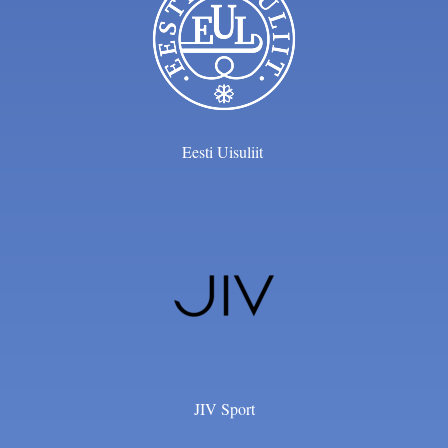
Eesti Uisuliit ​
JIV Sport​