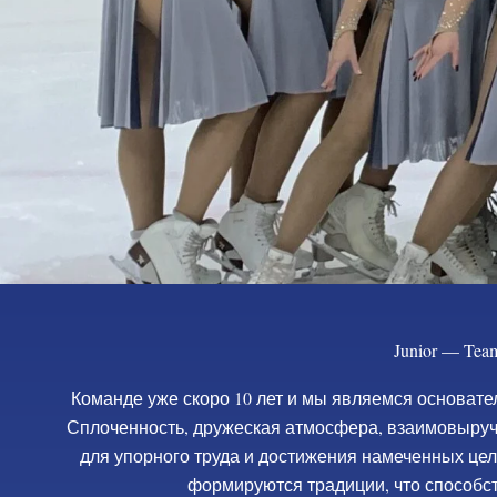
Junior — T
Команде уже скоро 10 лет и мы являемся основате
Сплоченность, дружеская атмосфера, взаимовыру
для упорного труда и достижения намеченных це
формируются традиции, что способст