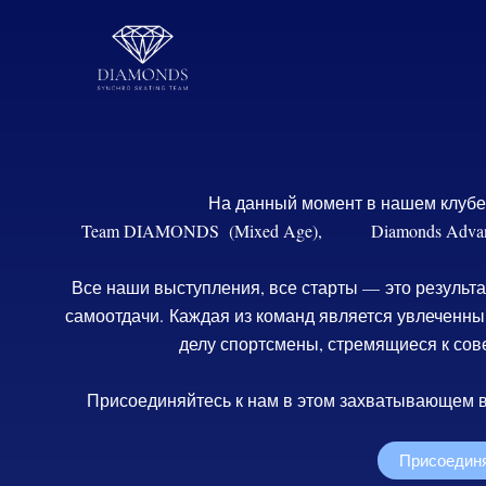
Перейти
к
содержимому
На данный момент в нашем клубе 
Team DIAMONDS (Mixed Age), Diamonds Advanced
Все наши выступления, все старты — это результа
самоотдачи.
Каждая из команд является увлеченны
делу спортсмены, стремящиеся к сов
Присоединяйтесь к нам в этом захватывающем в
Присоединя