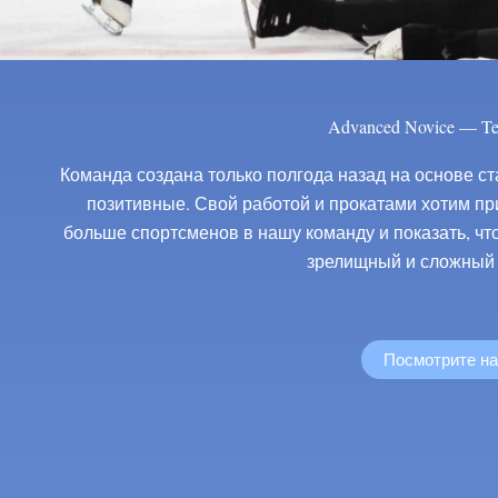
Advanced Novice — T
Команда создана только полгода назад на основе с
позитивные. Свой работой и прокатами хотим при
больше спортсменов в нашу команду и показать, ч
зрелищный и сложный 
Посмотрите н