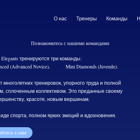
О нас
Тренеры
Команды
Н
Познакомьтесь с нашими командами
Elegants тренируются три команды:
 (Advanced Novice), Mini Diamonds (Juvenile).
т многолетних тренировок, упорного труда и полной
м, сплоченным коллективом. Это преданные своему
ершенству, красоте, новым вершинам.
иде спорта, полном ярких эмоций и вдохновения.
йтесь к нам