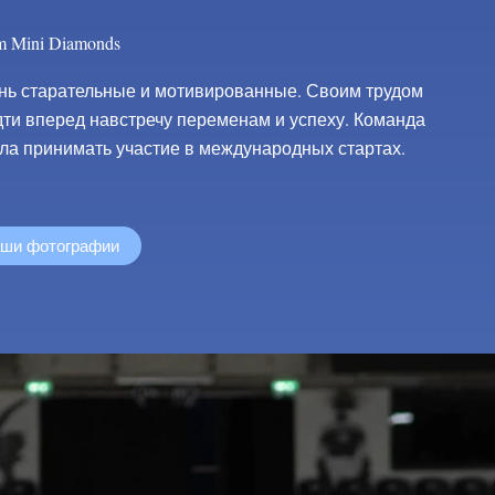
m Mini Diamonds
ень старательные и мотивированные. Своим трудом
дти вперед навстречу переменам и успеху. Команда
ала принимать участие в международных стартах.
аши фотографии