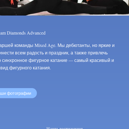
eam Diamonds Advanced
таршей команды Mixed Age. Мы дебютанты, но яркие и
нести всем радость и праздник, а также привлечь
то синхронное фигурное катание — самый красивый и
вид фигурного катания.
аши фотографии
Наши достижения​